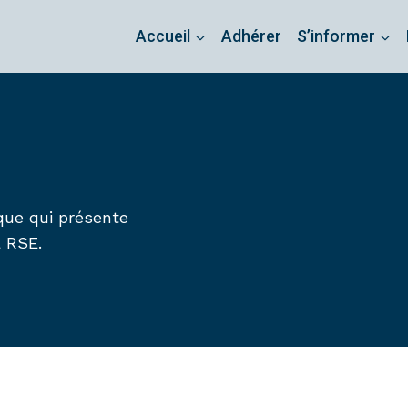
Accueil
Adhérer
S’informer
que qui présente
a RSE.