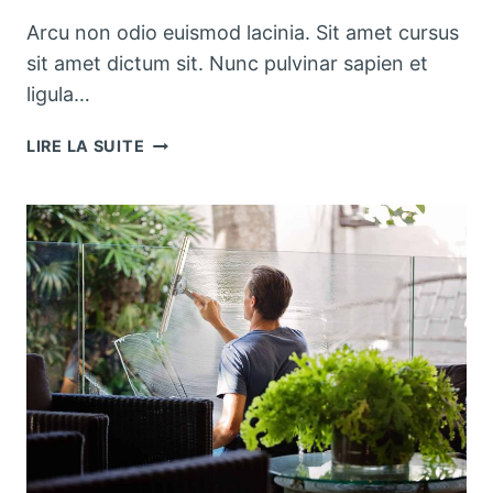
Arcu non odio euismod lacinia. Sit amet cursus
sit amet dictum sit. Nunc pulvinar sapien et
ligula…
THE
LIRE LA SUITE
BEST
KITCHEN
CLEANING
TIPS
AND
TRICKS