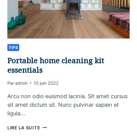
TIPS
Portable home cleaning kit
essentials
Par
admin
10 juin 2022
Arcu non odio euismod lacinia. Sit amet cursus
sit amet dictum sit. Nunc pulvinar sapien et
ligula…
PORTABLE
LIRE LA SUITE
HOME