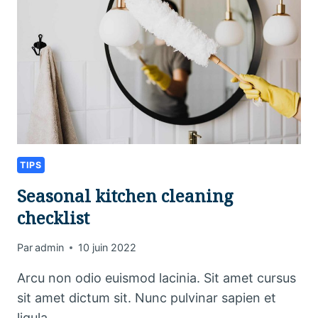
TIPS
Seasonal kitchen cleaning
checklist
Par
admin
10 juin 2022
Arcu non odio euismod lacinia. Sit amet cursus
sit amet dictum sit. Nunc pulvinar sapien et
ligula…