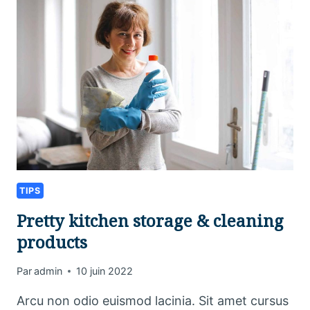
CLEANING
TIPS
TIPS
Pretty kitchen storage & cleaning
products
Par
admin
10 juin 2022
Arcu non odio euismod lacinia. Sit amet cursus