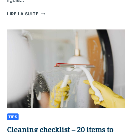
SEASONAL
LIRE LA SUITE
KITCHEN
CLEANING
CHECKLIST
TIPS
Cleaning checklist – 20 items to