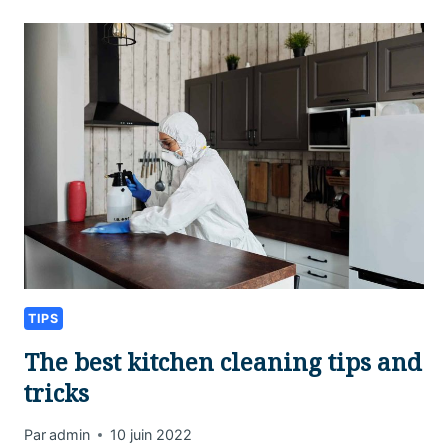
CLEANING
KIT
ESSENTIALS
TIPS
The best kitchen cleaning tips and
tricks
Par
admin
10 juin 2022