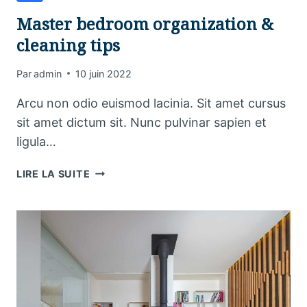
Master bedroom organization &
cleaning tips
Par
admin
10 juin 2022
Arcu non odio euismod lacinia. Sit amet cursus
sit amet dictum sit. Nunc pulvinar sapien et
ligula…
MASTER
LIRE LA SUITE
BEDROOM
ORGANIZATION
&
CLEANING
TIPS