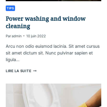
TIPS
Power washing and window
cleaning
Par
admin
10 juin 2022
Arcu non odio euismod lacinia. Sit amet cursus
sit amet dictum sit. Nunc pulvinar sapien et
ligula…
POWER
LIRE LA SUITE
WASHING
AND
WINDOW
CLEANING