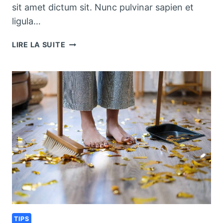
sit amet dictum sit. Nunc pulvinar sapien et
ligula…
PRETTY
LIRE LA SUITE
KITCHEN
STORAGE
&
CLEANING
PRODUCTS
TIPS