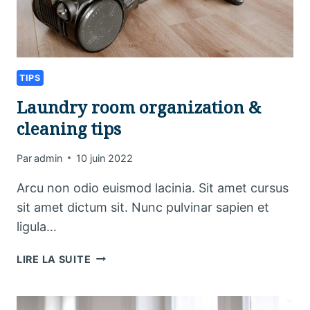
TIPS
Laundry room organization &
cleaning tips
Par
admin
10 juin 2022
Arcu non odio euismod lacinia. Sit amet cursus
sit amet dictum sit. Nunc pulvinar sapien et
ligula…
LAUNDRY
LIRE LA SUITE
ROOM
ORGANIZATION
&